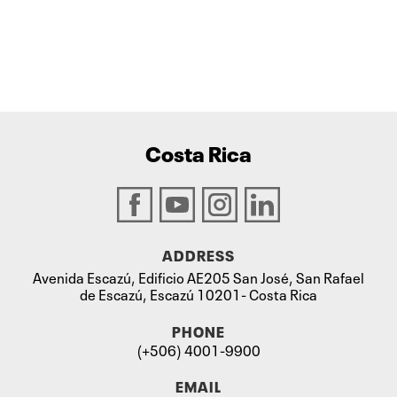
Costa Rica
ADDRESS
Avenida Escazú, Edificio AE205 San José, San Rafael
de Escazú, Escazú 10201- Costa Rica
PHONE
(+506) 4001-9900
EMAIL