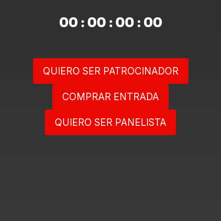
00 : 00 : 00 : 00
QUIERO SER PATROCINADOR
COMPRAR ENTRADA
QUIERO SER PANELISTA