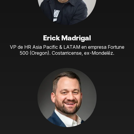
Erick Madrigal
VP de HR Asia Pacific & LATAM en empresa Fortune
500 (Oregon). Costarricense, ex-Mondelēz.