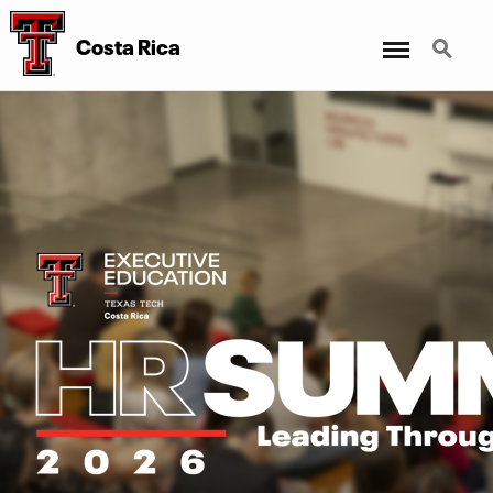
Menu
Search
Costa Rica