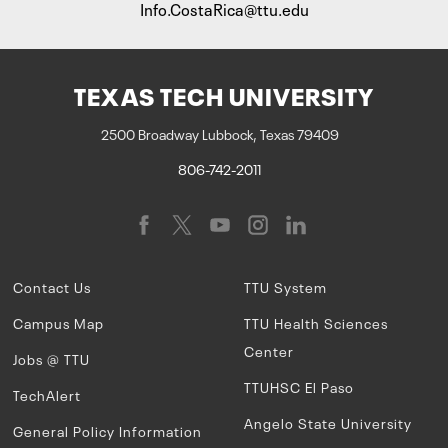
Info.CostaRica@ttu.edu
TEXAS TECH UNIVERSITY
2500 Broadway Lubbock, Texas 79409
806-742-2011
Contact Us
TTU System
Campus Map
TTU Health Sciences
Center
Jobs @ TTU
TTUHSC El Paso
TechAlert
Angelo State University
General Policy Information