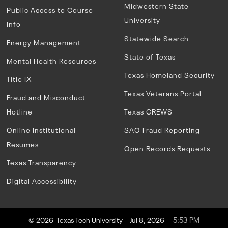
Midwestern State
Public Access to Course
University
Info
Statewide Search
Energy Management
State of Texas
Mental Health Resources
Texas Homeland Security
Title IX
Texas Veterans Portal
Fraud and Misconduct
Hotline
Texas CREWS
Online Institutional
SAO Fraud Reporting
Resumes
Open Records Requests
Texas Transparency
Digital Accessibility
5:53 PM
© 2026 Texas Tech University
Jul 8, 2026